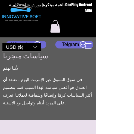
ناعمة مبتكرة
|
بورش شاشة كاملة CarPlay Android
Auto
WhatsApp
Telgram
USD ($)
سياسات متجرنا
لأننا نهتم
في سوق التسوق عبر الإنترنت اليوم ، نعتقد أن
الصدق هو أفضل سياسة. لهذا السبب قمنا بتصميم
أكثر السياسات كرمًا وإنصافًا وشفافية لعملائنا. تعرف
على المزيد أدناه وتواصل مع الأسئلة.