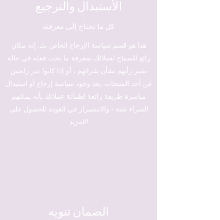
الأستبدال والترجيع
كل ما تحتاج إلى معرفته
هذا هو قسم سياسة الإرجاع الخاص بك. إنه مكان
رائع للسماح لعملائك بمعرفة ما يجب فعله في حالة
تغيير رأيهم بشأن شرائهم ، أو إذا كانوا غير راضين
عن أحد المنتجات. يعد وجود سياسة إرجاع أو استبدال
مباشرة طريقة رائعة لطمأنة عملائك بأنه يمكنهم
الشراء بثقة - والاستمرار في العودة للحصول على
المزيد!
الضمان تنويه