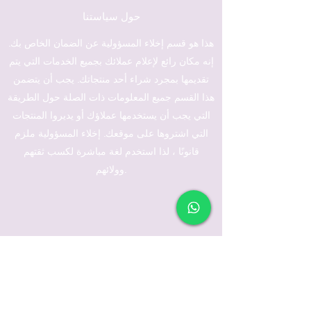
حول سياستنا
هذا هو قسم إخلاء المسؤولية عن الضمان الخاص بك.
إنه مكان رائع لإعلام عملائك بجميع الخدمات التي يتم
تقديمها بمجرد شراء أحد منتجاتك. يجب أن يتضمن
هذا القسم جميع المعلومات ذات الصلة حول الطريقة
التي يجب أن يستخدمها عملاؤك أو يديروا المنتجات
التي اشتروها على موقعك. إخلاء المسؤولية ملزم
قانونًا ، لذا استخدم لغة مباشرة لكسب ثقتهم
وولائهم.
سياسة الخصوصية الخاصة بنا