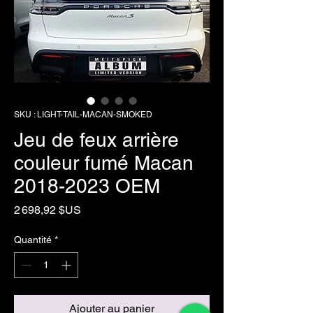
SKU : LIGHT-TAIL-MACAN-SMOKED
Jeu de feux arrière
couleur fumé Macan
2018-2023 OEM
Prix
2 698,92 $US
Quantité
*
Ajouter au panier